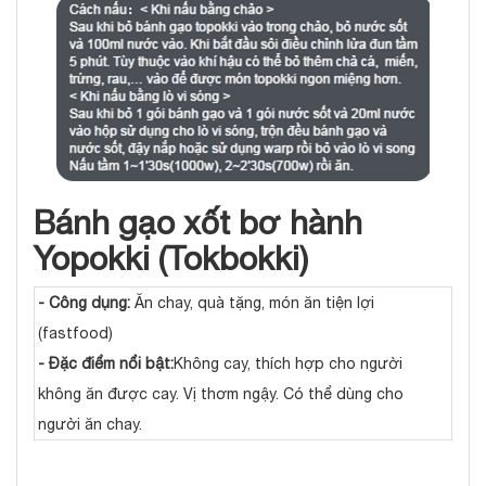
Bánh gạo xốt bơ hành
Yopokki (Tokbokki)
- Công dụng:
Ăn chay, quà tặng, món ăn tiện lợi
(fastfood)
- Đặc điểm nổi bật:
Không cay, thích hợp cho người
không ăn được cay. Vị thơm ngậy. Có thể dùng cho
người ăn chay.