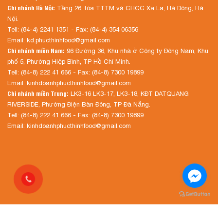
Chi nhánh Hà Nội:
Tầng 26, tòa TTTM và CHCC Xa La, Hà Đông, Hà
Nội.
Tell: (84-4) 2241 1351 - Fax: (84-4) 354 06356
Email: kd.phucthinhfood@gmail.com
Chi nhánh miền Nam:
96 Đường 36, Khu nhà ở Công ty Đông Nam, Khu
phố 5, Phường Hiệp Bình, TP Hồ Chí Minh.
Tell: (84-8) 222 41 666 - Fax: (84-8) 7300 19899
Email: kinhdoanhphucthinhfood@gmail.com
Chi nhánh miền Trung:
LK3-16 LK3-17, LK3-18, KĐT DATQUANG
RIVERSIDE, Phường Điện Bàn Đông, TP Đà Nẵng.
Tell: (84-8) 222 41 666 - Fax: (84-8) 7300 19899
Email: kinhdoanhphucthinhfood@gmail.com