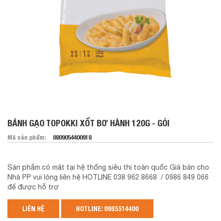
BÁNH GẠO TOPOKKI XỐT BƠ HÀNH 120G - GÓI
Mã sản phẩm:
8809054400918
Sản phẩm có mặt tại hệ thống siêu thị toàn quốc Giá bán cho
Nhà PP vui lòng liên hệ HOTLINE 038 962 8668 / 0986 849 066
để được hỗ trợ
LIÊN HỆ
HOTLINE: 0985514400