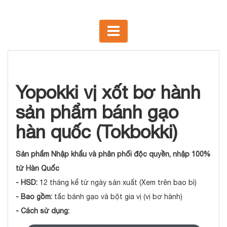
Yopokki vị xốt bơ hành
sản phẩm bánh gạo
hàn quốc (Tokbokki)
Sản phẩm Nhập khẩu và phân phối độc quyền, nhập 100%
từ Hàn Quốc
- HSD:
12 tháng kể từ ngày sản xuất (Xem trên bao bì)
- Bao gồm:
tấc bánh gạo và bột gia vị (vị bơ hành)
- Cách sử dụng: