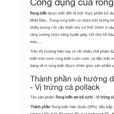
Công dụng của rong
Rong biển
được biết đến là một thực phẩm bổ dư
Nhật Bản,...Trong rong biển có chứa một lượng lớn
nhiều lượng i-ốt cần thiết cho cơ thể. Chính vì vậ
tăng cường chức năng tuyển giáp, tốt cho hệ tiêu 
máu,......
Trên thị trường hiện nay có rất nhiều chế phẩm 
biển trộn cơm, rong biển cuộn cơm...và đặc biệt
dạng về vị, rong biển được chiên giòn, sản phẩm 
Thành phần và hướng d
- Vị trứng cá pollack
Tên sản phẩm:
Rong biển em bé cười - Vị trứng c
Thành phần:
Rong biển Hàn Quốc (39%), dầu bắp 