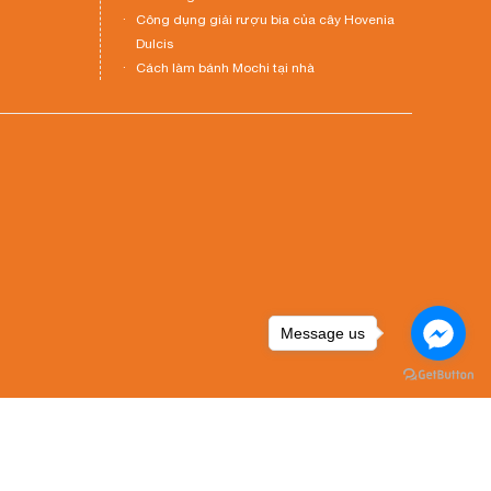
Công dụng giải rượu bia của cây Hovenia
Dulcis
Cách làm bánh Mochi tại nhà
Message us