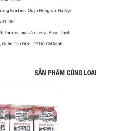
ường Kim Liên, Quận Đống Đa, Hà Nội.
741 486
ất thương mại và dịch vụ Phúc Thịnh.
, Quận Thủ Đức, TP Hồ Chí Minh.
SẢN PHẨM CÙNG LOẠI