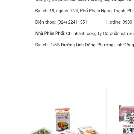
Địa chỉ:16, ngách 97/4, Phố Phạm Ngọc Thạch, Ph
Điện thoại: (024) 22411351 Hotline: 0909 
Nhà Phân Phối
: Chi nhánh công ty Cổ phần sản xu
Địa chỉ: 1/5B Đường Linh Đông, Phường Linh Đông