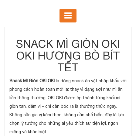
SNACK MÌ GIÒN OKI
OKI HƯƠNG BÒ BÍT
TẾT
Snack Mì Giòn OKI OKI
là dòng snack ăn vặt nhập khẩu với
phong cách hoàn toàn mới lạ: thay vì dạng sợi như mì ăn
liền thông thường, OKI OKI được ép thành từng khối mì
giòn tan, đậm vị – chỉ cần bóc ra là thưởng thức ngay.
Không cần gia vị kèm theo, không cần chế biến, đây là lựa
chọn lý tưởng cho những ai yêu thích sự tiện lợi, ngon
miệng và khác biệt.