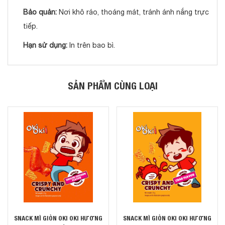
Bảo quản:
Nơi khô ráo, thoáng mát, tránh ánh nắng trực
tiếp.
Hạn sử dụng:
In trên bao bì.
SẢN PHẨM CÙNG LOẠI
SNACK MÌ GIÒN OKI OKI HƯƠNG
SNACK MÌ GIÒN OKI OKI HƯƠNG