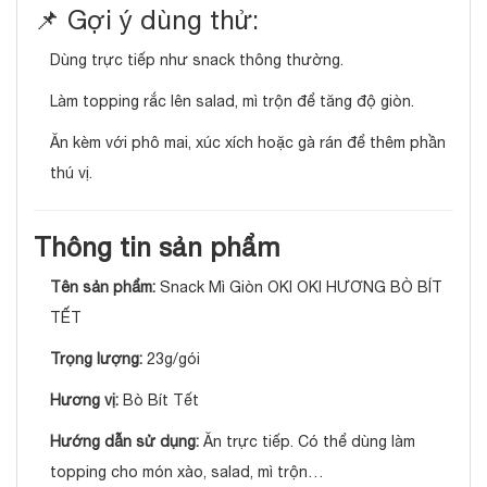
📌 Gợi ý dùng thử:
Dùng trực tiếp như snack thông thường.
Làm topping rắc lên salad, mì trộn để tăng độ giòn.
Ăn kèm với phô mai, xúc xích hoặc gà rán để thêm phần
thú vị.
Thông tin sản phẩm
Tên sản phẩm:
Snack Mì Giòn OKI OKI HƯƠNG BÒ BÍT
TẾT
Trọng lượng:
23g/gói
Hương vị:
Bò Bít Tết
Hướng dẫn sử dụng:
Ăn trực tiếp. Có thể dùng làm
topping cho món xào, salad, mì trộn…