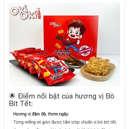
🌟 Điểm nổi bật của hương vị Bò
Bít Tết:
Hương vị đậm đà, thơm ngậy:
Từng miếng mì giòn được tẩm ướp chuẩn vị bò bít tết,