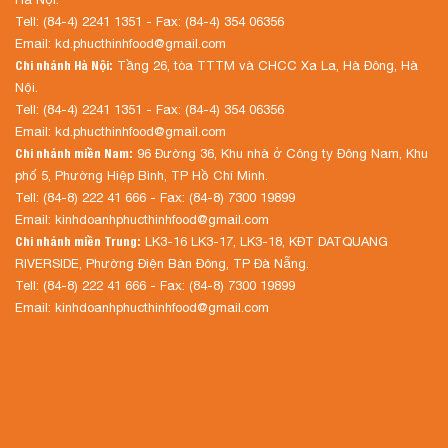
Tell: (84-4) 2241 1351 - Fax: (84-4) 354 06356
Email: kd.phucthinhfood@gmail.com
Chi nhánh Hà Nội:
Tầng 26, tòa TTTM và CHCC Xa La, Hà Đông, Hà
Nội.
Tell: (84-4) 2241 1351 - Fax: (84-4) 354 06356
Email: kd.phucthinhfood@gmail.com
Chi nhánh miền Nam:
96 Đường 36, Khu nhà ở Công ty Đông Nam, Khu
phố 5, Phường Hiệp Bình, TP Hồ Chí Minh.
Tell: (84-8) 222 41 666 - Fax: (84-8) 7300 19899
Email: kinhdoanhphucthinhfood@gmail.com
Chi nhánh miền Trung:
LK3-16 LK3-17, LK3-18, KĐT DATQUANG
RIVERSIDE, Phường Điện Bàn Đông, TP Đà Nẵng.
Tell: (84-8) 222 41 666 - Fax: (84-8) 7300 19899
Email: kinhdoanhphucthinhfood@gmail.com