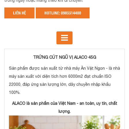
trong ngày hoặc mang theo khi di chuyển.
LIÊN HỆ
HOTLINE: 0985514400
TRỨNG CÚT NGŨ VỊ ALACO 45G
Sản phẩm được sản xuất từ nhà máy Ăn Vặt Ngon - là nhà
máy sản xuất với diện tích hơn 6000m2 đạt chuẩn ISO
22000, đáp ứng sản lượng lớn, dây chuyền nhập khẩu
100%.
ALACO là sản phẩm của Việt Nam - an toàn, uy tín, chất
lượng.