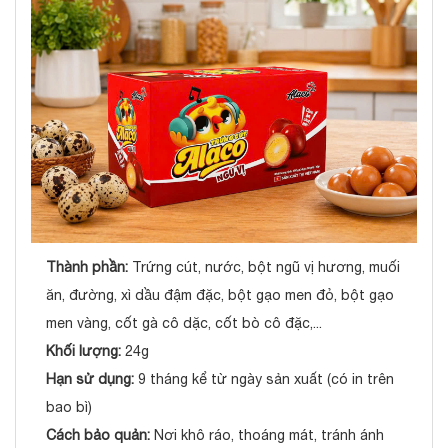
Thành phần:
Trứng cút, nước, bột ngũ vị hương, muối
ăn, đường, xì dầu đậm đặc, bột gạo men đỏ, bột gạo
men vàng, cốt gà cô dặc, cốt bò cô đặc,...
Khối lượng:
24g
Hạn sử dụng:
9 tháng kể từ ngày sản xuất (có in trên
bao bì)
Cách bảo quản:
Nơi khô ráo, thoáng mát, tránh ánh