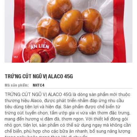
TRỨNG CÚT NGŨ VỊ ALACO 45G
Mã sản phẩm:
NHTC4
TRỨNG CÚT NGŨ VỊ ALACO 45G là dòng sản phẩm mới thuộc
thương hiệu Alaco, được phát triển nhằm đáp ứng nhu cầu
tiêu dùng tiện lợi và hiện đại. Sản phẩm được chế biến từ
trứng cút tuyển chọn, tẩm ướp gia vị vừa vặn thơm đặc trưng,
mang đến hương vị đậm đà, thơm ngon. Với thiết kế đóng gói
nhỏ gọn, tiện lợi, sản phẩm có thể sử dụng ngay mà không cần
chế biến, phù hợp cho các bữa ăn nhanh, bổ sung năng lượng