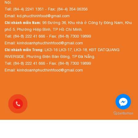
Nội.
Tell: (84-4) 2241 1351 - Fax: (84-4) 354 06356
Email: kd.phucthinhfood@gmail.com
Chi nhánh miền Nam:
96 Đường 36, Khu nhà ở Công ty Đông Nam, Khu
phố 5, Phường Hiệp Bình, TP Hồ Chí Minh.
Tell: (84-8) 222 41 666 - Fax: (84-8) 7300 19899
Email: kinhdoanhphucthinhfood@gmail.com
Chi nhánh miền Trung:
LK3-16 LK3-17, LK3-18, KĐT DATQUANG
RIVERSIDE, Phường Điện Bàn Đông, TP Đà Nẵng.
Tell: (84-8) 222 41 666 - Fax: (84-8) 7300 19899
Email: kinhdoanhphucthinhfood@gmail.com